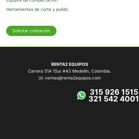
Herramientas de corte y pulido
Solicitar cotización
RENTA2 EQUIPOS
Carrera 51A 1Sur #43 Medellín, Colombia.
✉️ ventas@renta2equipos.com
315 926 1515
321 542 4001