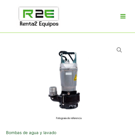
Ir
al
contenido
Bombas de agua y lavado