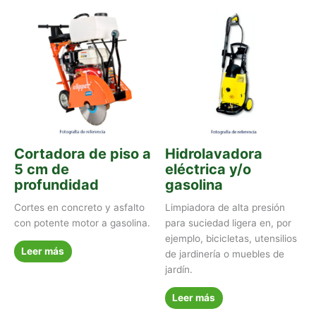
Cortadora de piso a
Hidrolavadora
5 cm de
eléctrica y/o
profundidad
gasolina
Cortes en concreto y asfalto
Limpiadora de alta presión
con potente motor a gasolina.
para suciedad ligera en, por
ejemplo, bicicletas, utensilios
Leer más
de jardinería o muebles de
jardín.
Leer más