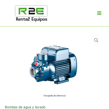
Ir
al
contenido
Bombas de agua y lavado