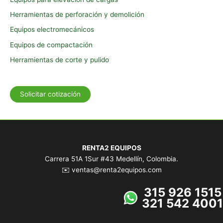
Herramientas de perforación y demolición
Equipos electromecánicos
Equipos de compactación
Herramientas de corte y pulido
Solicitar cotización
RENTA2 EQUIPOS
Carrera 51A 1Sur #43 Medellín, Colombia.
✉️ ventas@renta2equipos.com
315 926 1515
321 542 4001