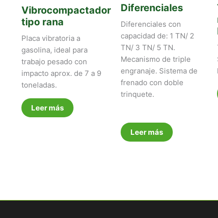
Diferenciales
Vibrocompactador
tipo rana
Diferenciales con
capacidad de: 1 TN/ 2
Placa vibratoria a
TN/ 3 TN/ 5 TN.
gasolina, ideal para
Mecanismo de triple
trabajo pesado con
engranaje. Sistema de
impacto aprox. de 7 a 9
frenado con doble
toneladas.
trinquete.
Leer más
Leer más