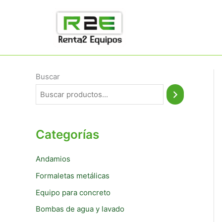
Ir
al
contenido
Buscar
Categorías
Andamios
Formaletas metálicas
Equipo para concreto
Bombas de agua y lavado