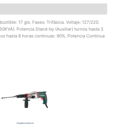
ible: 17 gls. Fases: Trifásica. Voltaje: 127/220.
30KVA). Potencia Stand-by (Auxiliar) turnos hasta 3
os hasta 8 horas continuas: 90%. Potencia Continua