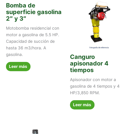
Bomba de
superficie gasolina
2″ y 3″
Motobomba residencial con
motor a gasolina de 5.5 HP.
Capacidad de succión de
hasta 36 m3/hora. A
gasolina.
Canguro
apisonador 4
Leer más
tiempos
Apisonador con motor a
gasolina de 4 tiempos y 4
HP/3,850 RPM.
Leer más