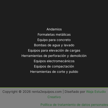
Andamios
Formaletas metálicas
Equipo para concreto
Bombas de agua y lavado
Equipos para elevación de cargas
Herramientas de perforación y demolición
Equipos electromecánicos
Equipos de compactación
Herramientas de corte y pulido
Copyright © 2026 renta2equipos.com | Diseñado por
Waja Estudio
Creativo
Política de tratamiento de datos personales