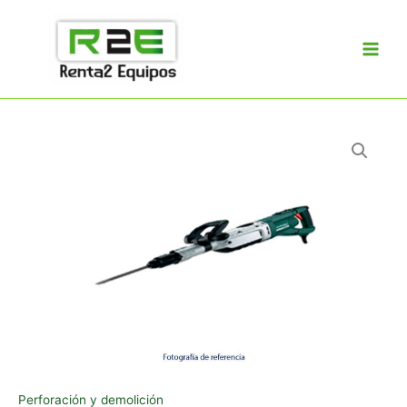
Ir
al
contenido
Perforación y demolición