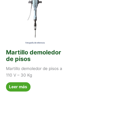
Martillo demoledor
de pisos
Martillo demoledor de pisos a
110 V – 30 Kg
Leer más