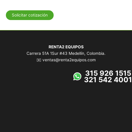
Solicitar cotización
RENTA2 EQUIPOS
Carrera 51A 1Sur #43 Medellín, Colombia.
✉️ ventas@renta2equipos.com
315 926 1515
321 542 4001