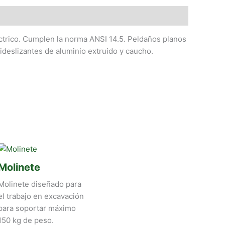
éctrico. Cumplen la norma ANSI 14.5. Peldaños planos
tideslizantes de aluminio extruido y caucho.
Molinete
Molinete diseñado para
el trabajo en excavación
para soportar máximo
150 kg de peso.