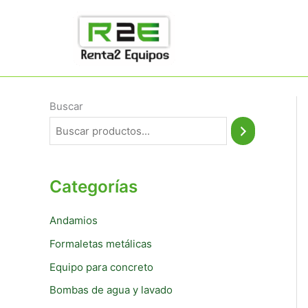
Ir
al
contenido
Buscar
Categorías
Andamios
Formaletas metálicas
Equipo para concreto
Bombas de agua y lavado