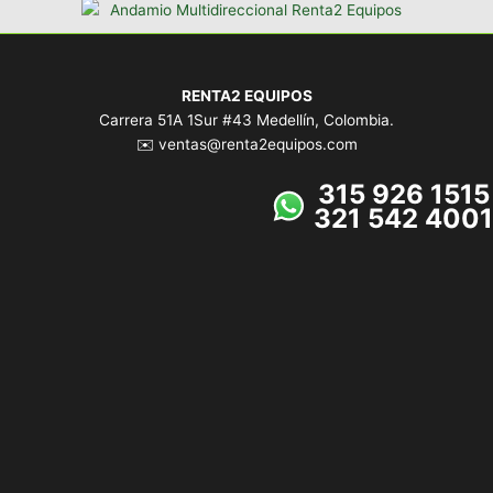
RENTA2 EQUIPOS
Carrera 51A 1Sur #43 Medellín, Colombia.
✉️ ventas@renta2equipos.com
315 926 1515
321 542 4001