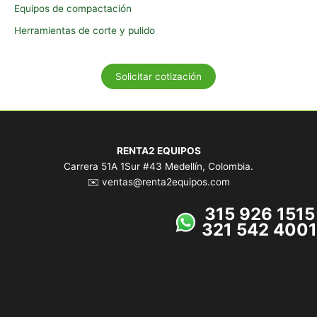
Equipos de compactación
Herramientas de corte y pulido
Solicitar cotización
RENTA2 EQUIPOS
Carrera 51A 1Sur #43 Medellín, Colombia.
✉️ ventas@renta2equipos.com
315 926 1515
321 542 4001