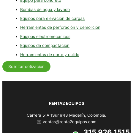
Equipo para concreto
Bombas de agua y lavado
Equipos para elevación de cargas
Herramientas de perforación y demolición
Equipos electromecánicos
Equipos de compactación
Herramientas de corte y pulido
Solicitar cotización
RENTA2 EQUIPOS
Carrera 51A 1Sur #43 Medellín, Colombia.
✉️ ventas@renta2equipos.com
315 926 1515