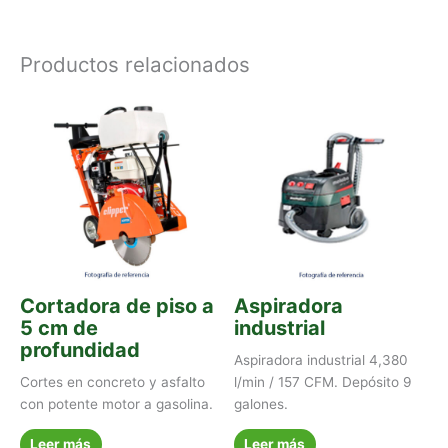
Productos relacionados
Cortadora de piso a
Aspiradora
5 cm de
industrial
profundidad
Aspiradora industrial 4,380
Cortes en concreto y asfalto
l/min / 157 CFM. Depósito 9
con potente motor a gasolina.
galones.
Leer más
Leer más