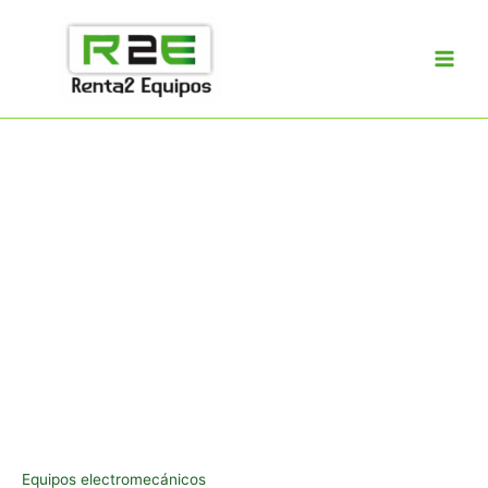
Ir
al
contenido
Equipos electromecánicos