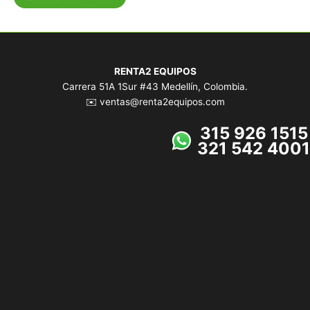
RENTA2 EQUIPOS
Carrera 51A 1Sur #43 Medellín, Colombia.
✉️ ventas@renta2equipos.com
315 926 1515
321 542 4001